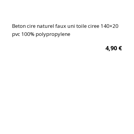
Beton cire naturel faux uni toile ciree 140×20
pvc 100% polypropylene
4,90
€