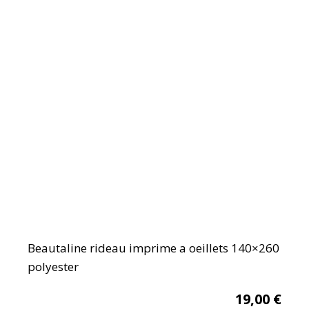
Beautaline rideau imprime a oeillets 140×260
polyester
19,00
€