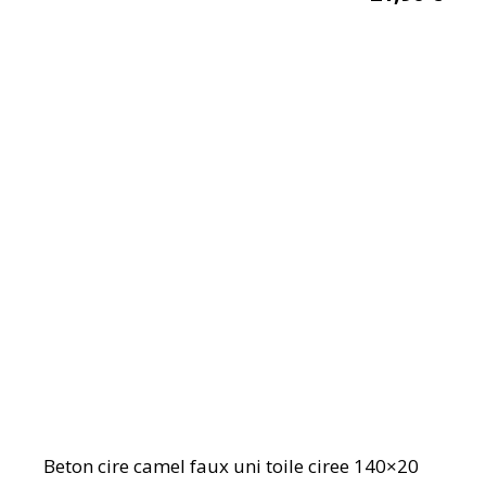
Beton cire camel faux uni toile ciree 140×20