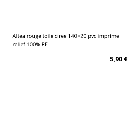
Altea rouge toile ciree 140×20 pvc imprime
relief 100% PE
5,90
€