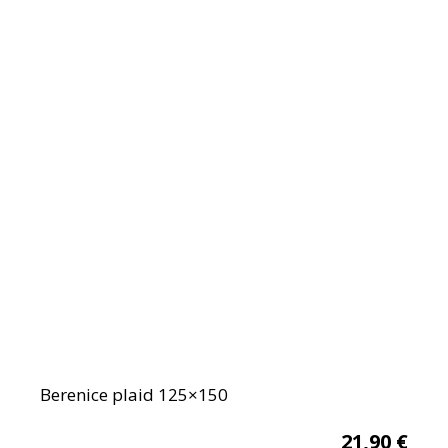
Berenice plaid 125×150
21,90
€