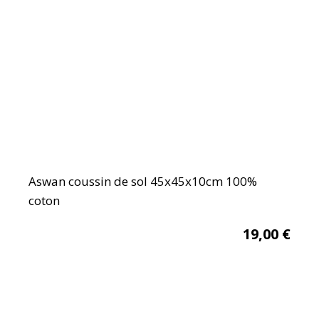
Aswan coussin de sol 45x45x10cm 100%
coton
19,00
€