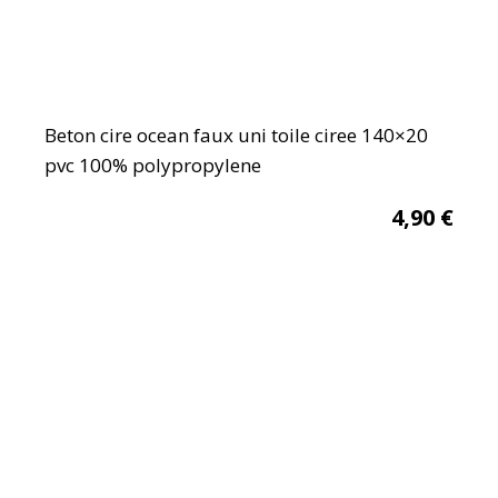
Beton cire ocean faux uni toile ciree 140×20
pvc 100% polypropylene
4,90
€