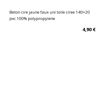
Beton cire jaune faux uni toile ciree 140×20
pvc 100% polypropylene
4,90
€