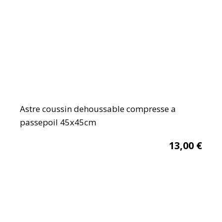
Astre coussin dehoussable compresse a
passepoil 45x45cm
13,00
€