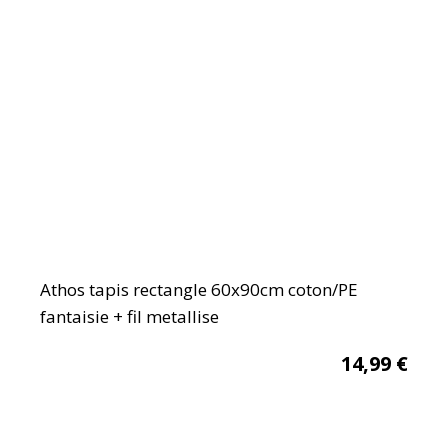
Athos tapis rectangle 60x90cm coton/PE
fantaisie + fil metallise
14,99
€