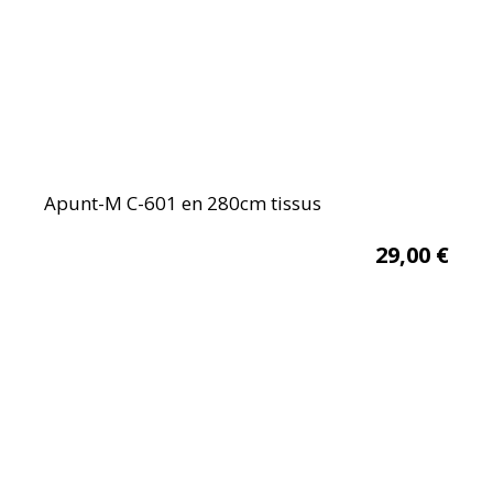
Apunt-M C-601 en 280cm tissus
29,00
€