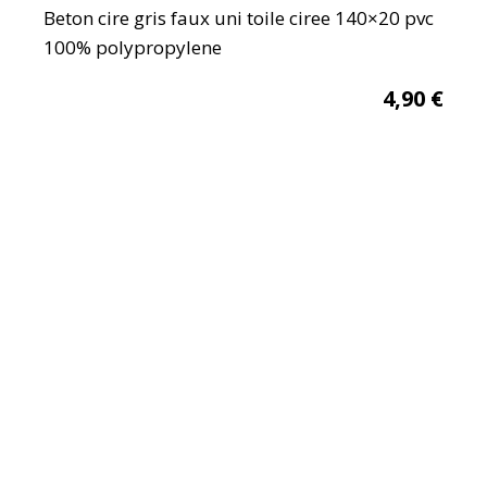
Beton cire gris faux uni toile ciree 140×20 pvc
100% polypropylene
4,90
€