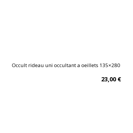
Occult rideau uni occultant a oeillets 135×280
23,00
€