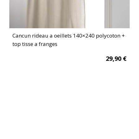
Cancun rideau a oeillets 140×240 polycoton +
top tisse a franges
29,90
€