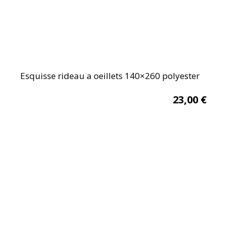
Esquisse rideau a oeillets 140×260 polyester
23,00
€