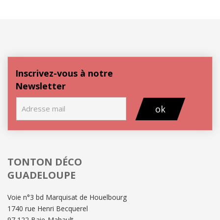
Inscrivez-vous à notre
Newsletter
ok
TONTON DÉCO
GUADELOUPE
Voie n°3 bd Marquisat de Houelbourg
1740 rue Henri Becquerel
97 122 Baie-Mahault