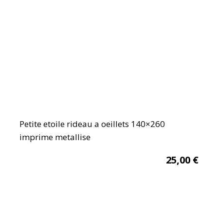
Petite etoile rideau a oeillets 140×260
imprime metallise
25,00
€