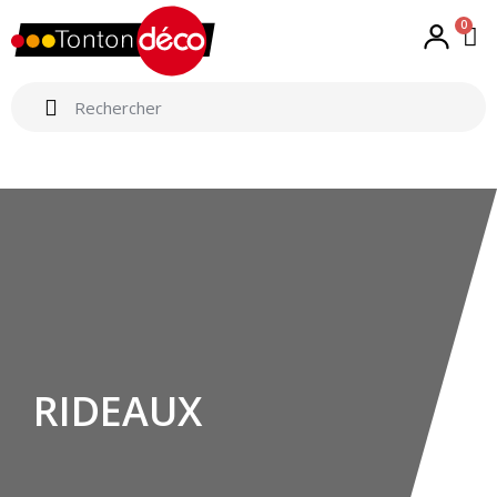
0
RIDEAUX