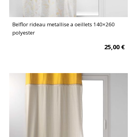
Belflor rideau metallise a oeillets 140×260
polyester
25,00
€