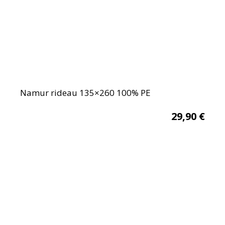
Namur rideau 135×260 100% PE
29,90
€