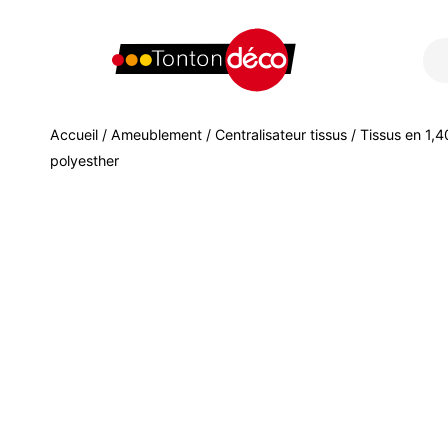
Accueil
/
Ameublement
/
Centralisateur tissus
/
Tissus en 1,
polyesther