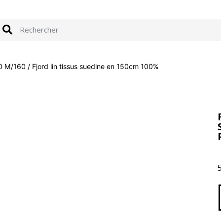
40 M/160
/ Fjord lin tissus suedine en 150cm 100%