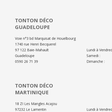
TONTON DÉCO
GUADELOUPE
Voie n°3 bd Marquisat de Houelbourg
1740 rue Henri Becquerel
97 122 Baie-Mahault
Lundi à Vendredi
Guadeloupe
Samedi :
0590 26 71 39
Dimanche :
TONTON DÉCO
MARTINIQUE
18 ZI Les Mangles Acajou
97232 Le Lamentin
Lundi à Vendredi