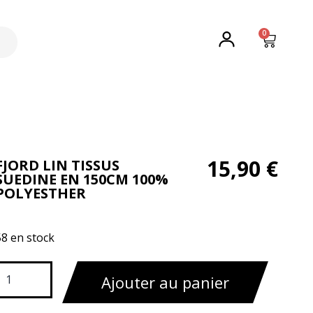
0
15,90
€
FJORD LIN TISSUS
SUEDINE EN 150CM 100%
POLYESTHER
58 en stock
Ajouter au panier