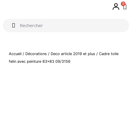
0
Accueil
/
Décorations
/
Deco article 2019 et plus
/ Cadre toile
felin avec peinture 83×83 09/3156