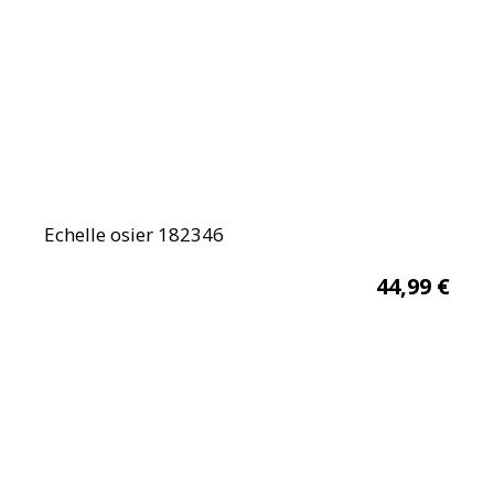
Echelle osier 182346
44,99
€