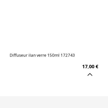
Diffuseur ilan verre 150ml 172743
17,00
€