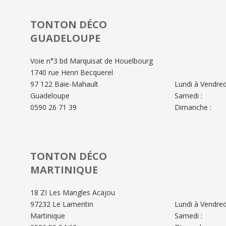
TONTON DÉCO
GUADELOUPE
Voie n°3 bd Marquisat de Houelbourg
1740 rue Henri Becquerel
97 122 Baie-Mahault
Lundi à Vendredi
Guadeloupe
Samedi :
0590 26 71 39
Dimanche :
TONTON DÉCO
MARTINIQUE
18 ZI Les Mangles Acajou
97232 Le Lamentin
Lundi à Vendredi
Martinique
Samedi :