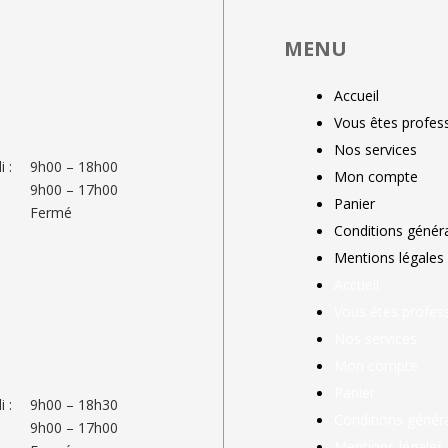
MENU
Accueil
Vous êtes profess
Nos services
 :
9h00 – 18h00
Mon compte
9h00 – 17h00
Panier
Fermé
Conditions génér
Mentions légales
Accueil
Vous êtes profess
Nos services
Mon compte
Panier
 :
9h00 – 18h30
Conditions génér
9h00 – 17h00
Mentions légales