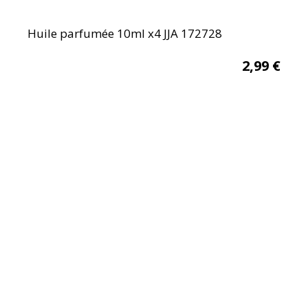
Huile parfumée 10ml x4 JJA 172728
2,99
€