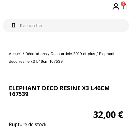
0
Accueil
/
Décorations
/
Deco article 2019 et plus
/ Elephant
deco resine x3 L46cm 167539
ELEPHANT DECO RESINE X3 L46CM
167539
32,00
€
Rupture de stock