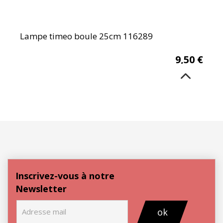
Lampe timeo boule 25cm 116289
9,50
€
Inscrivez-vous à notre
Newsletter
ok