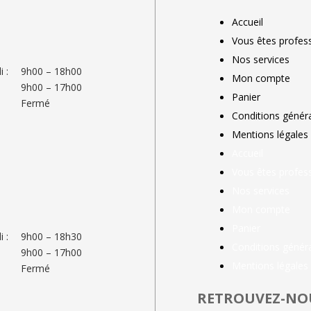
Accueil
Vous êtes profess
Nos services
 :
9h00 – 18h00
Mon compte
9h00 – 17h00
Panier
Fermé
Conditions génér
Mentions légales
Accueil
Vous êtes profess
Nos services
Mon compte
Panier
 :
9h00 – 18h30
Conditions génér
9h00 – 17h00
Mentions légales
Fermé
RETROUVEZ-NO