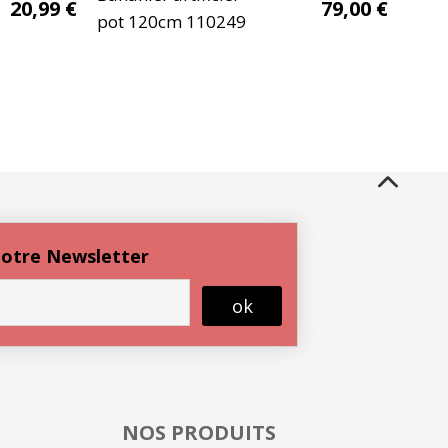
20,99
€
79,00
€
pot 120cm 110249
 notre Newsletter
ok
NOS PRODUITS