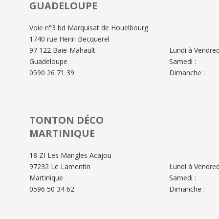
GUADELOUPE
Voie n°3 bd Marquisat de Houelbourg
1740 rue Henri Becquerel
97 122 Baie-Mahault
Lundi à Vendredi
Guadeloupe
Samedi :
0590 26 71 39
Dimanche :
TONTON DÉCO
MARTINIQUE
18 ZI Les Mangles Acajou
97232 Le Lamentin
Lundi à Vendredi
Martinique
Samedi :
0596 50 34 62
Dimanche :