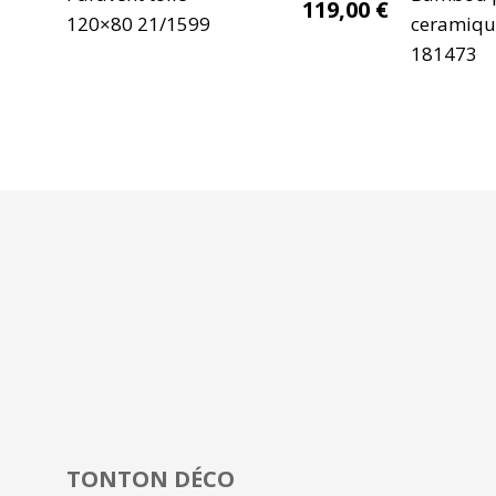
119,00
€
120×80 21/1599
ceramiq
181473
TONTON DÉCO