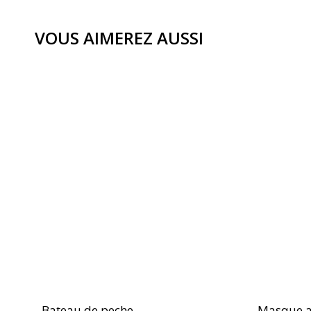
VOUS AIMEREZ AUSSI
Bateau de peche
Masque a