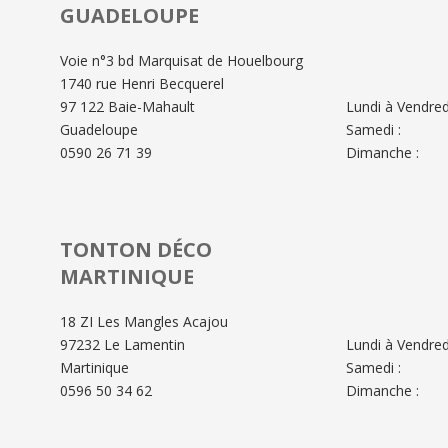
GUADELOUPE
Voie n°3 bd Marquisat de Houelbourg
1740 rue Henri Becquerel
97 122 Baie-Mahault
Lundi à Vendredi
Guadeloupe
Samedi :
0590 26 71 39
Dimanche :
TONTON DÉCO
MARTINIQUE
18 ZI Les Mangles Acajou
97232 Le Lamentin
Lundi à Vendredi
Martinique
Samedi :
0596 50 34 62
Dimanche :