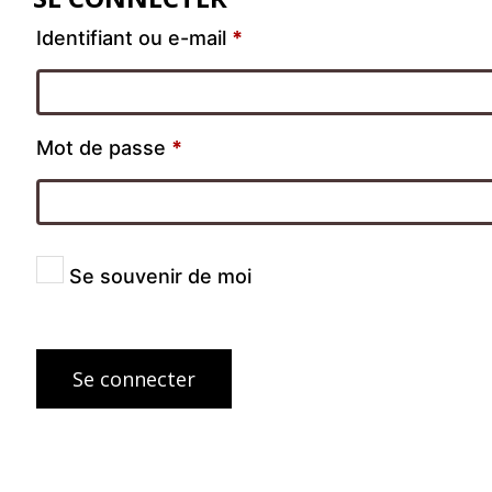
Identifiant ou e-mail
*
Mot de passe
*
Se souvenir de moi
Se connecter
Mot de passe perdu ?