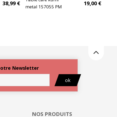
38,99
€
19,00
€
metal 157055 PM
 notre Newsletter
ok
NOS PRODUITS