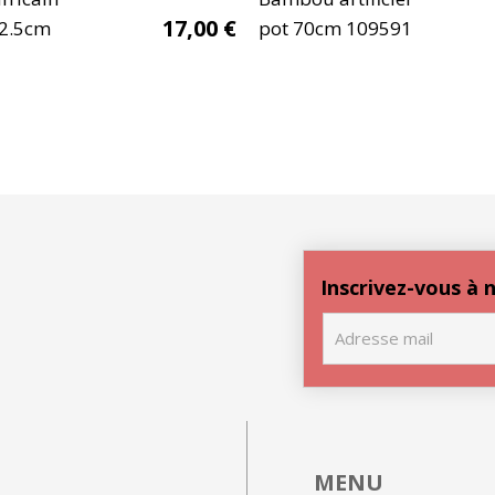
17,00
€
42.5cm
pot 70cm 109591
Inscrivez-vous à
MENU