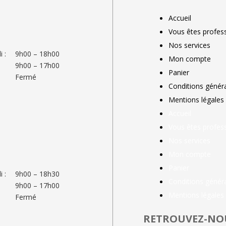
Accueil
Vous êtes profess
Nos services
 :
9h00 – 18h00
Mon compte
9h00 – 17h00
Panier
Fermé
Conditions génér
Mentions légales
Accueil
Vous êtes profess
Nos services
Mon compte
Panier
 :
9h00 – 18h30
Conditions génér
9h00 – 17h00
Mentions légales
Fermé
RETROUVEZ-NO