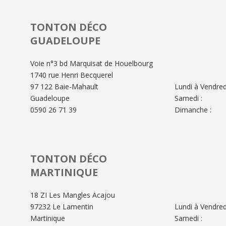
TONTON DÉCO
GUADELOUPE
Voie n°3 bd Marquisat de Houelbourg
1740 rue Henri Becquerel
97 122 Baie-Mahault
Lundi à Vendredi
Guadeloupe
Samedi :
0590 26 71 39
Dimanche :
TONTON DÉCO
MARTINIQUE
18 ZI Les Mangles Acajou
97232 Le Lamentin
Lundi à Vendredi
Martinique
Samedi :