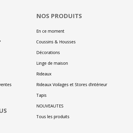
NOS PRODUITS
En ce moment
?
Coussins & Housses
Décorations
Linge de maison
Rideaux
ventes
Rideaux Voilages et Stores d’intérieur
Tapis
NOUVEAUTES
US
Tous les produits