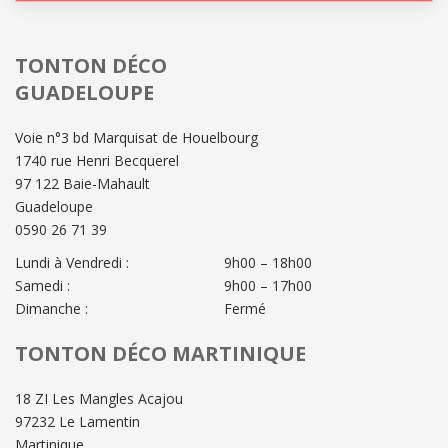
TONTON DÉCO
GUADELOUPE
Voie n°3 bd Marquisat de Houelbourg
1740 rue Henri Becquerel
97 122 Baie-Mahault
Guadeloupe
0590 26 71 39
Lundi à Vendredi :
9h00 – 18h00
Samedi :
9h00 – 17h00
Dimanche :
Fermé
TONTON DÉCO MARTINIQUE
18 ZI Les Mangles Acajou
97232 Le Lamentin
Martinique