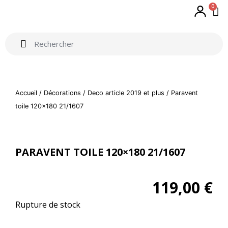
0
Accueil
/
Décorations
/
Deco article 2019 et plus
/ Paravent
toile 120×180 21/1607
PARAVENT TOILE 120×180 21/1607
119,00
€
Rupture de stock