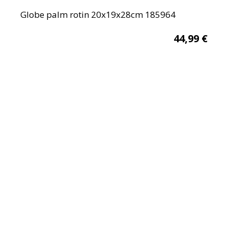
Globe palm rotin 20x19x28cm 185964
44,99
€