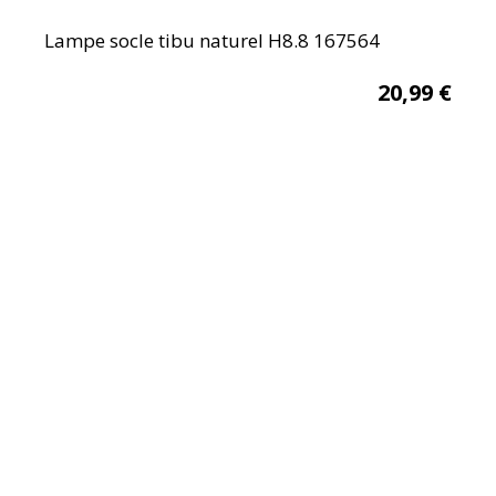
Lampe socle tibu naturel H8.8 167564
20,99
€