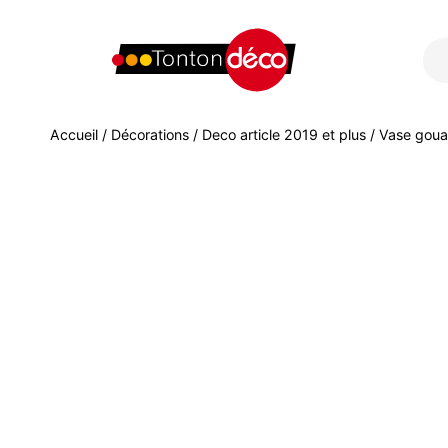
Accueil
/
Décorations
/
Deco article 2019 et plus
/ Vase goua