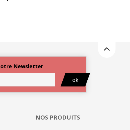
 notre Newsletter
ok
NOS PRODUITS