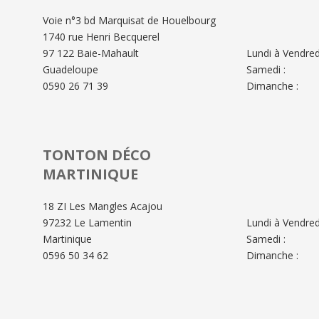
Voie n°3 bd Marquisat de Houelbourg
1740 rue Henri Becquerel
97 122 Baie-Mahault
Lundi à Vendredi
Guadeloupe
Samedi :
0590 26 71 39
Dimanche :
TONTON DÉCO
MARTINIQUE
18 ZI Les Mangles Acajou
97232 Le Lamentin
Lundi à Vendredi
Martinique
Samedi :
0596 50 34 62
Dimanche :