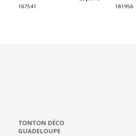
167541
181956
TONTON DÉCO
GUADELOUPE