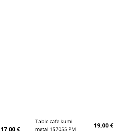
Table cafe kumi
19,00
€
17,00
€
metal 157055 PM