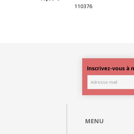
110376
Inscrivez-vous à
MENU