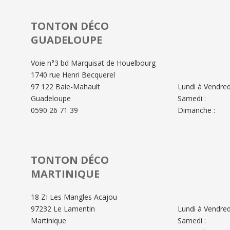
TONTON DÉCO
GUADELOUPE
Voie n°3 bd Marquisat de Houelbourg
1740 rue Henri Becquerel
97 122 Baie-Mahault
Lundi à Vendredi
Guadeloupe
Samedi :
0590 26 71 39
Dimanche :
TONTON DÉCO
MARTINIQUE
18 ZI Les Mangles Acajou
97232 Le Lamentin
Lundi à Vendredi
Martinique
Samedi :