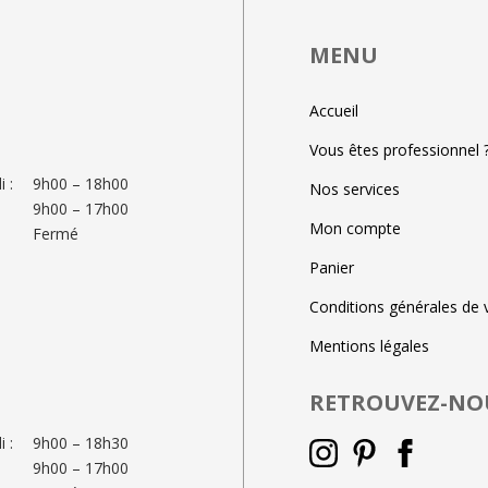
MENU
Accueil
Vous êtes professionnel 
 :
9h00 – 18h00
Nos services
9h00 – 17h00
Mon compte
Fermé
Panier
Conditions générales de 
Mentions légales
RETROUVEZ-NO
 :
9h00 – 18h30
9h00 – 17h00