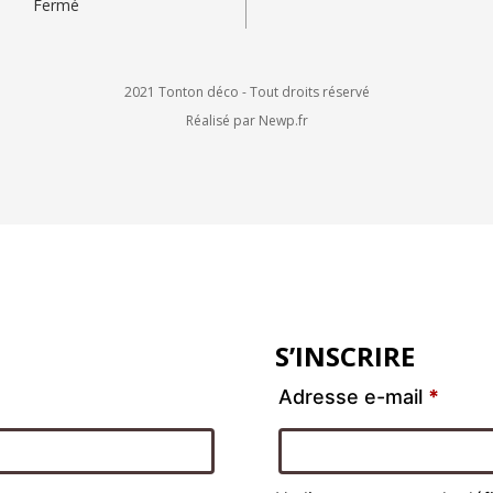
Fermé
2021 Tonton déco - Tout droits réservé
Réalisé par Newp.fr
S’INSCRIRE
Adresse e-mail
*