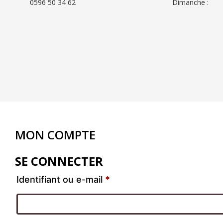
0596 50 34 62
Dimanche :
MON COMPTE
SE CONNECTER
Identifiant ou e-mail
*