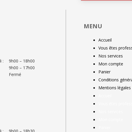
MENU
Accueil
Vous êtes profess
Nos services
 :
9h00 – 18h00
Mon compte
9h00 – 17h00
Panier
Fermé
Conditions génér
Mentions légales
Accueil
Vous êtes profess
Nos services
Mon compte
Panier
 :
9h00 – 18h30