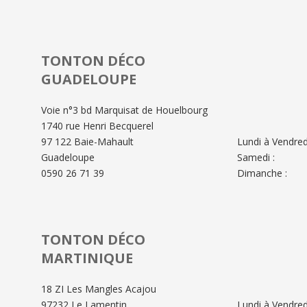
TONTON DÉCO
GUADELOUPE
Voie n°3 bd Marquisat de Houelbourg
1740 rue Henri Becquerel
97 122 Baie-Mahault
Lundi à Vendredi
Guadeloupe
Samedi :
0590 26 71 39
Dimanche :
TONTON DÉCO
MARTINIQUE
18 ZI Les Mangles Acajou
97232 Le Lamentin
Lundi à Vendredi