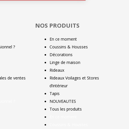
NOS PRODUITS
En ce moment
ionnel ?
Coussins & Housses
Décorations
Linge de maison
Rideaux
ales de ventes
Rideaux Voilages et Stores
d’intérieur
Tapis
ionnel ?
NOUVEAUTES
Tous les produits
En ce moment
Coussins & Housses