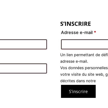
S’INSCRIRE
Adresse e-mail
*
Un lien permettant de déf
adresse e-mail.
Vos données personnelles
votre visite du site web, 
décrites dans notre
politi
S’inscrire