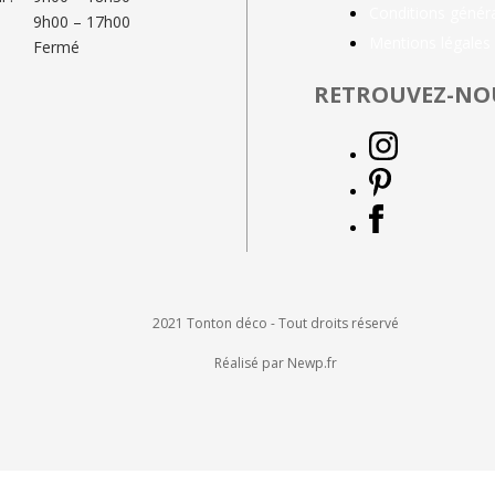
Conditions génér
9h00 – 17h00
Mentions légales
Fermé
RETROUVEZ-NO
2021 Tonton déco - Tout droits réservé
Réalisé par Newp.fr