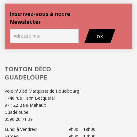
Inscrivez-vous à notre
Newsletter
ok
TONTON DÉCO
GUADELOUPE
Voie n°3 bd Marquisat de Houelbourg
1740 rue Henri Becquerel
97 122 Baie-Mahault
Guadeloupe
0590 26 71 39
Lundi à Vendredi :
9h00 – 18h00
Samedi :
9h00 – 17h00