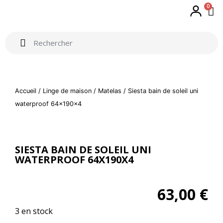
0
Accueil
/
Linge de maison
/
Matelas
/ Siesta bain de soleil uni
waterproof 64x190x4
SIESTA BAIN DE SOLEIL UNI
WATERPROOF 64X190X4
63,00
€
3 en stock