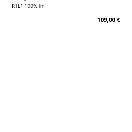
R1L1 100% lin
109,00
€