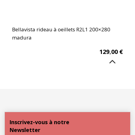
Bellavista rideau à oeillets R2L1 200×280
madura
129,00
€
Inscrivez-vous à notre
Newsletter