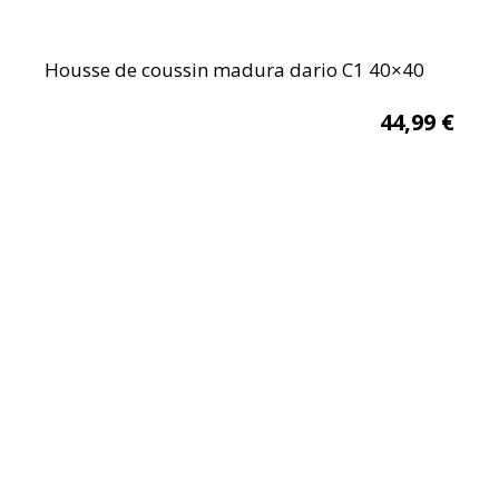
Housse de coussin madura dario C1 40×40
44,99
€