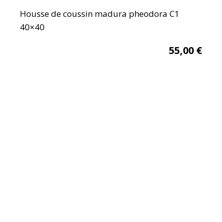
Housse de coussin madura pheodora C1
40×40
55,00
€