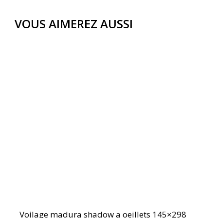
VOUS AIMEREZ AUSSI
Voilage madura shadow a oeillets 145×298