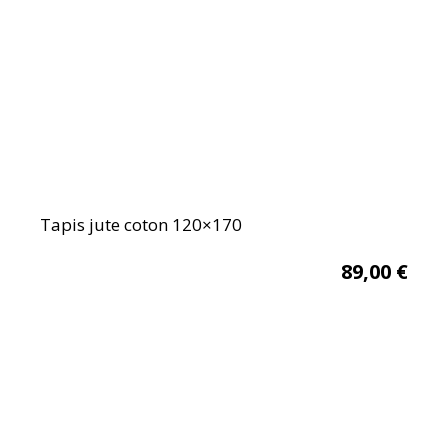
Tapis jute coton 120×170
89,00
€