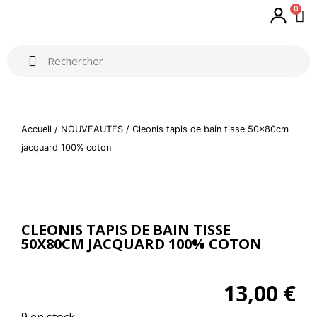
0
Accueil
/
NOUVEAUTES
/ Cleonis tapis de bain tisse 50x80cm
jacquard 100% coton
CLEONIS TAPIS DE BAIN TISSE
50X80CM JACQUARD 100% COTON
13,00
€