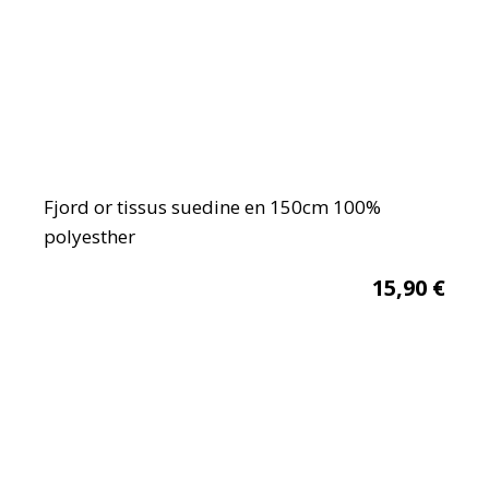
Fjord or tissus suedine en 150cm 100%
polyesther
15,90
€