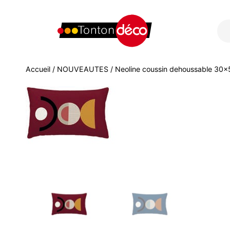
Accueil
/
NOUVEAUTES
/ Neoline coussin dehoussable 30