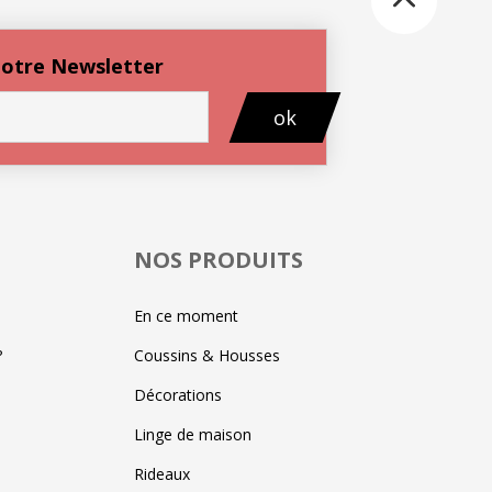
 notre Newsletter
ok
NOS PRODUITS
En ce moment
?
Coussins & Housses
Décorations
Linge de maison
Rideaux