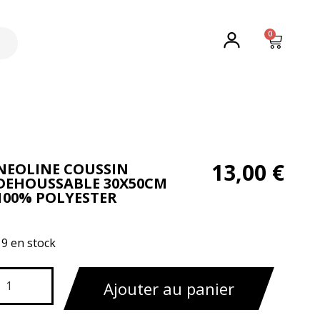
0
13,00
€
NEOLINE COUSSIN
DEHOUSSABLE 30X50CM
100% POLYESTER
19 en stock
Ajouter au panier