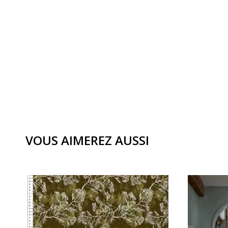
VOUS AIMEREZ AUSSI