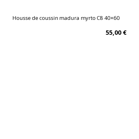
Housse de coussin madura myrto C8 40×60
55,00
€