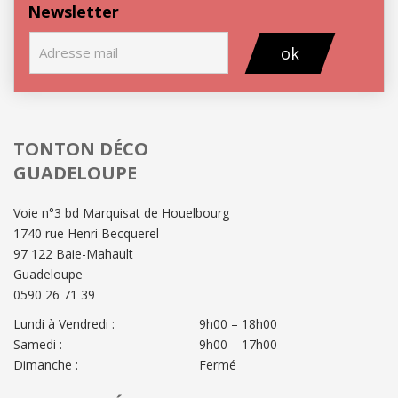
Newsletter
ok
TONTON DÉCO
GUADELOUPE
Voie n°3 bd Marquisat de Houelbourg
1740 rue Henri Becquerel
97 122 Baie-Mahault
Guadeloupe
0590 26 71 39
Lundi à Vendredi :
9h00 – 18h00
Samedi :
9h00 – 17h00
Dimanche :
Fermé