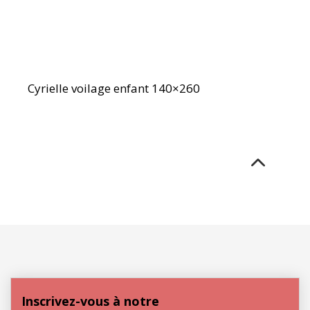
Cyrielle voilage enfant 140×260
Inscrivez-vous à notre