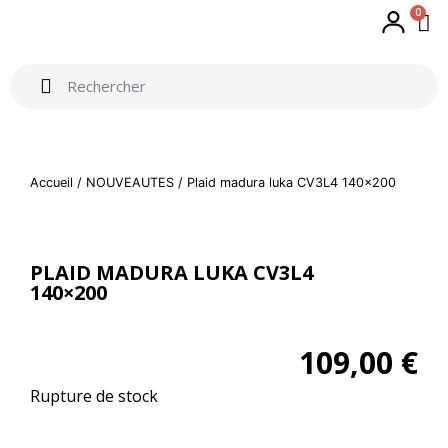
0
Accueil
/
NOUVEAUTES
/ Plaid madura luka CV3L4 140×200
PLAID MADURA LUKA CV3L4
140×200
109,00
€
Rupture de stock