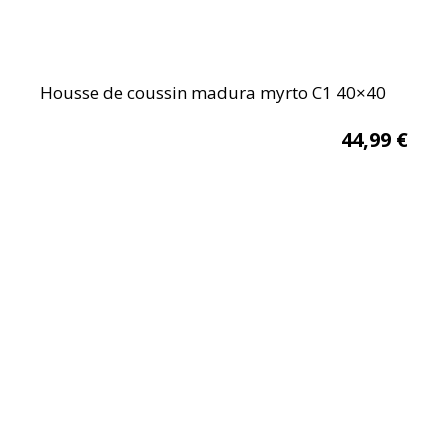
Housse de coussin madura myrto C1 40×40
44,99
€