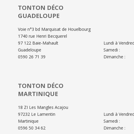
TONTON DÉCO
GUADELOUPE
Voie n°3 bd Marquisat de Houelbourg
1740 rue Henri Becquerel
97 122 Baie-Mahault
Lundi à Vendredi
Guadeloupe
Samedi :
0590 26 71 39
Dimanche :
TONTON DÉCO
MARTINIQUE
18 ZI Les Mangles Acajou
97232 Le Lamentin
Lundi à Vendredi
Martinique
Samedi :
0596 50 34 62
Dimanche :