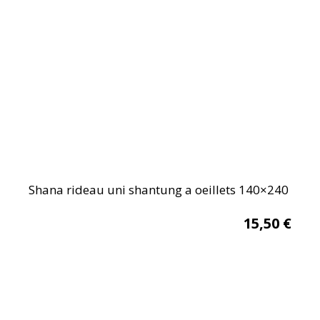
Shana rideau uni shantung a oeillets 140×240
15,50
€