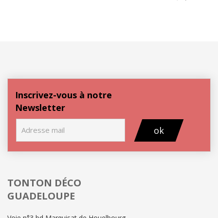
Inscrivez-vous à notre
Newsletter
ok
TONTON DÉCO
GUADELOUPE
Voie n°3 bd Marquisat de Houelbourg