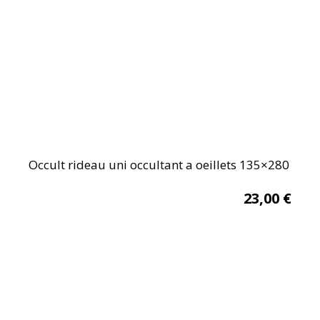
Occult rideau uni occultant a oeillets 135×280
23,00
€