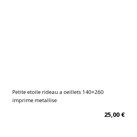
Petite etoile rideau a oeillets 140×260
imprime metallise
25,00
€