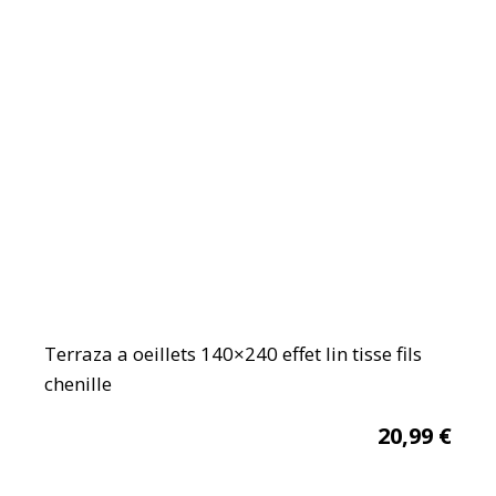
Terraza a oeillets 140×240 effet lin tisse fils
chenille
20,99
€