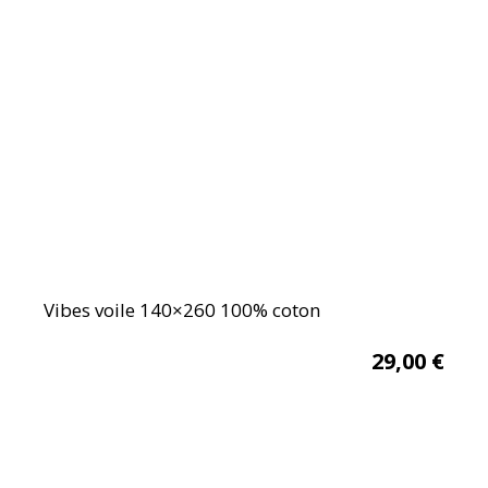
Vibes voile 140×260 100% coton
29,00
€