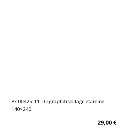
Px 00425-11-LO graphiti voilage etamine
140×240
29,00
€