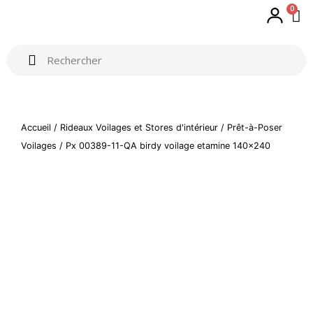
0
Accueil
/
Rideaux Voilages et Stores d'intérieur
/
Prêt-à-Poser
Voilages
/ Px 00389-11-QA birdy voilage etamine 140×240