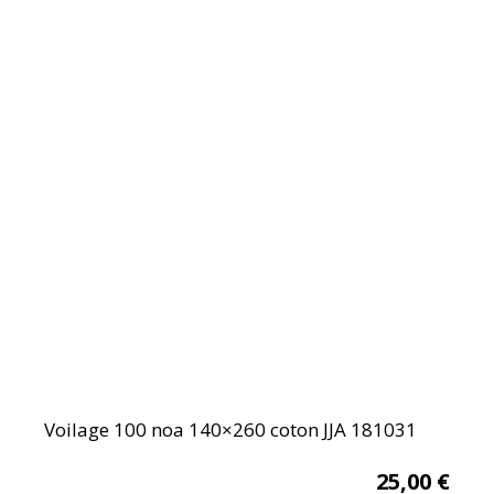
Voilage 100 noa 140×260 coton JJA 181031
25,00
€