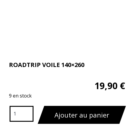
ROADTRIP VOILE 140×260
19,90
€
9 en stock
Ajouter au panier