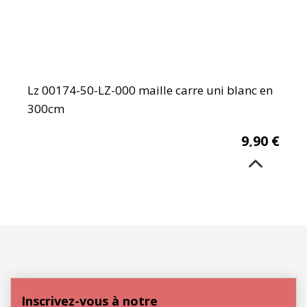
Lz 00174-50-LZ-000 maille carre uni blanc en
300cm
9,90
€
Inscrivez-vous à notre