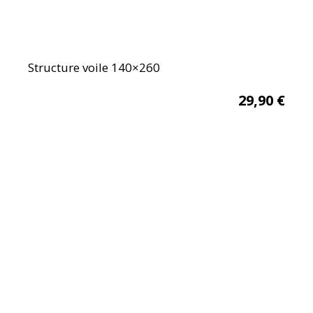
Structure voile 140×260
29,90
€