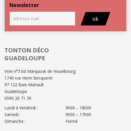
Newsletter
ok
TONTON DÉCO
GUADELOUPE
Voie n°3 bd Marquisat de Houelbourg
1740 rue Henri Becquerel
97 122 Baie-Mahault
Guadeloupe
0590 26 71 39
Lundi à Vendredi :
9h00 – 18h00
Samedi :
9h00 – 17h00
Dimanche :
Fermé