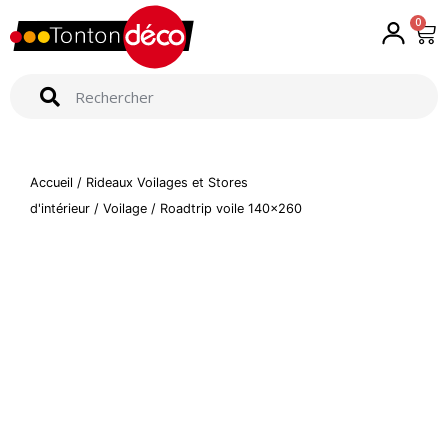
0
Accueil
/
Rideaux Voilages et Stores
d'intérieur
/
Voilage
/ Roadtrip voile 140×260