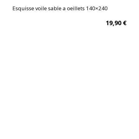
Esquisse voile sable a oeillets 140×240
19,90
€