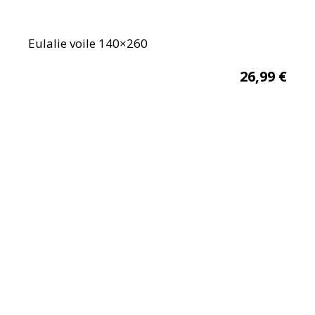
Eulalie voile 140×260
26,99
€