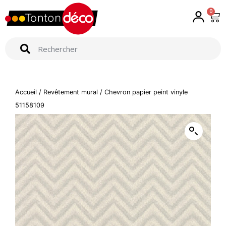
0
Accueil
/
Revêtement mural
/ Chevron papier peint vinyle
51158109