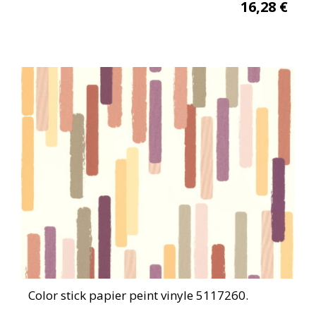
16,28
€
Color stick papier peint vinyle 5117260.