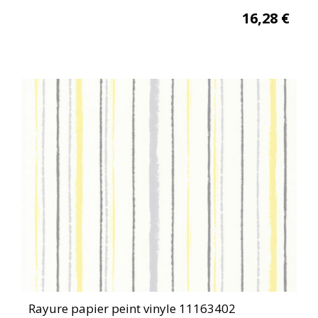
16,28
€
Rayure papier peint vinyle 11163402