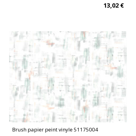
13,02
€
Brush papier peint vinyle 51175004