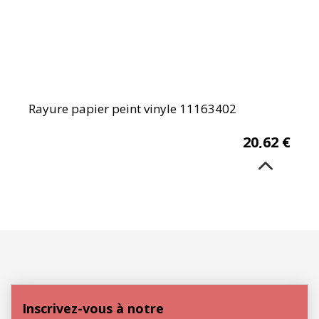
Rayure papier peint vinyle 11163402
20,62
€
Inscrivez-vous à notre