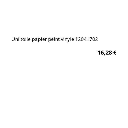
Uni toile papier peint vinyle 12041702
16,28
€