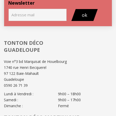
Newsletter
ok
TONTON DÉCO
GUADELOUPE
Voie n°3 bd Marquisat de Houelbourg
1740 rue Henri Becquerel
97 122 Baie-Mahault
Guadeloupe
0590 26 71 39
Lundi à Vendredi :
9h00 – 18h00
Samedi :
9h00 – 17h00
Dimanche :
Fermé