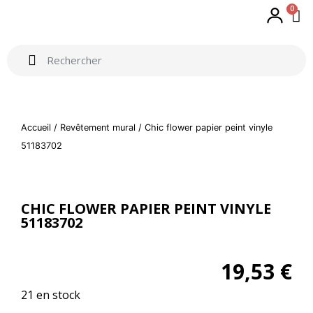
0
Accueil
/
Revêtement mural
/ Chic flower papier peint vinyle
51183702
CHIC FLOWER PAPIER PEINT VINYLE
51183702
19,53
€
21 en stock