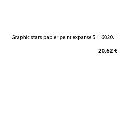
Graphic stars papier peint expanse 5116020.
20,62
€