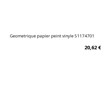
Geometrique papier peint vinyle 51174701
20,62
€