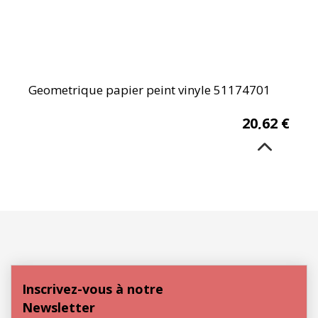
Geometrique papier peint vinyle 51174701
20,62
€
Inscrivez-vous à notre
Newsletter