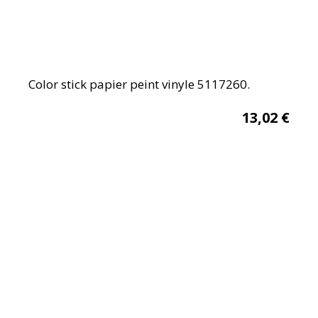
Color stick papier peint vinyle 5117260.
13,02
€