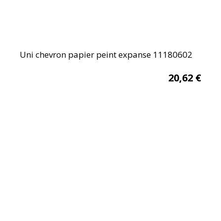
Uni chevron papier peint expanse 11180602
20,62
€