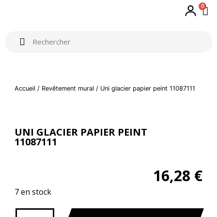
0
Accueil
/
Revêtement mural
/ Uni glacier papier peint 11087111
UNI GLACIER PAPIER PEINT
11087111
16,28
€
7 en stock