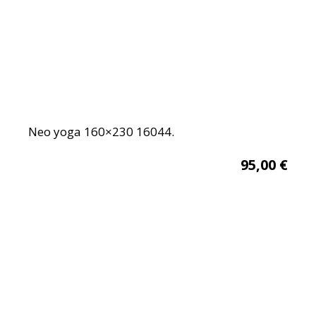
Neo yoga 160×230 16044.
95,00
€