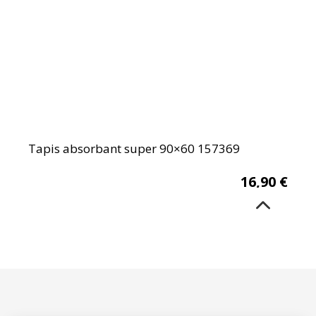
Tapis absorbant super 90×60 157369
16,90
€