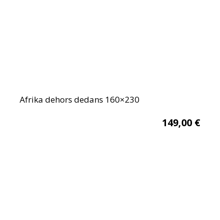
Afrika dehors dedans 160×230
149,00
€