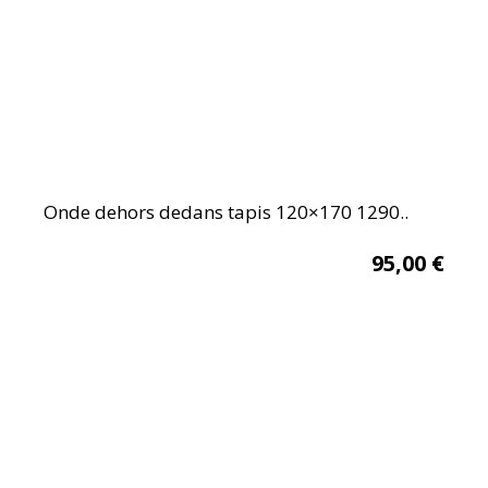
Onde dehors dedans tapis 120×170 1290..
95,00
€