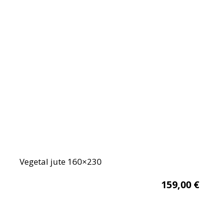
Vegetal jute 160×230
159,00
€