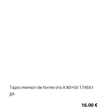
Tapis memoir de forme trio K 80×50 174561
JJA
16,00
€