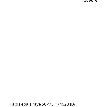
Tapis epais raye 50×75 174628 JJA