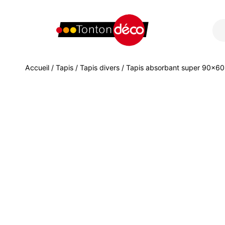
Accueil
/
Tapis
/
Tapis divers
/ Tapis absorbant super 90×6