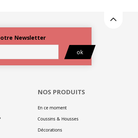
 notre Newsletter
ok
NOS PRODUITS
En ce moment
?
Coussins & Housses
Décorations