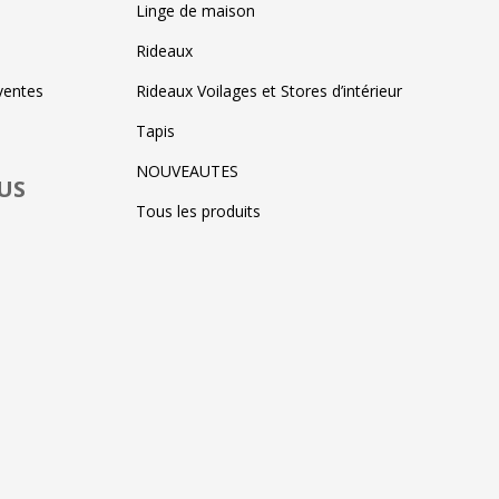
Linge de maison
Rideaux
ventes
Rideaux Voilages et Stores d’intérieur
Tapis
NOUVEAUTES
US
Tous les produits