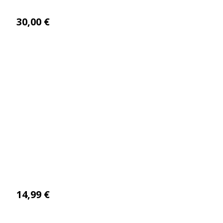
30,00
€
14,99
€