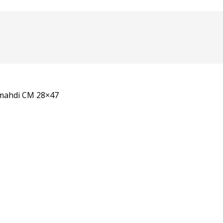
 mahdi CM 28×47