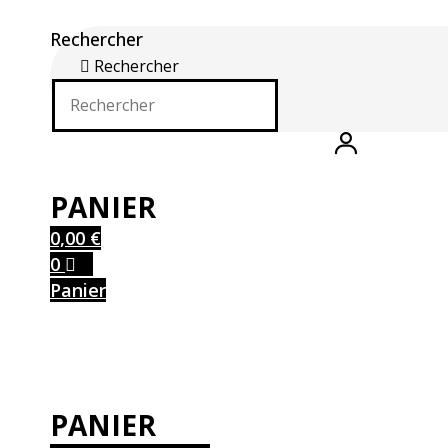
Rechercher
Rechercher
0,00
€
0
Panier