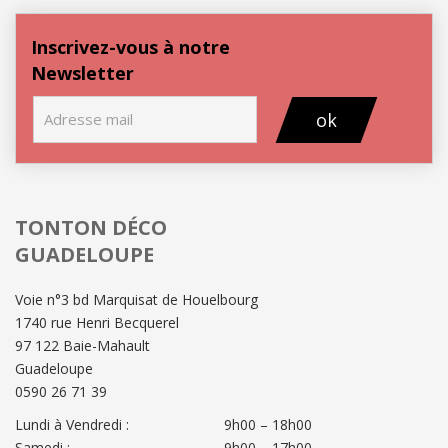
Inscrivez-vous à notre
Newsletter
ok
TONTON DÉCO
GUADELOUPE
Voie n°3 bd Marquisat de Houelbourg
1740 rue Henri Becquerel
97 122 Baie-Mahault
Guadeloupe
0590 26 71 39
Lundi à Vendredi :
9h00 – 18h00
Samedi :
9h00 – 17h00