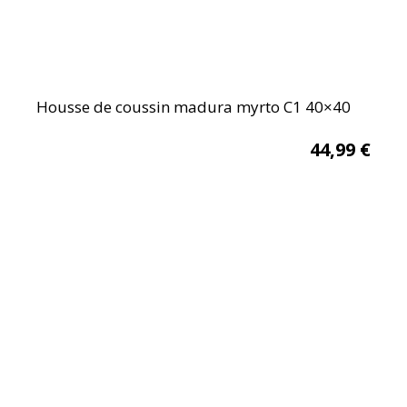
Housse de coussin madura myrto C1 40×40
44,99
€